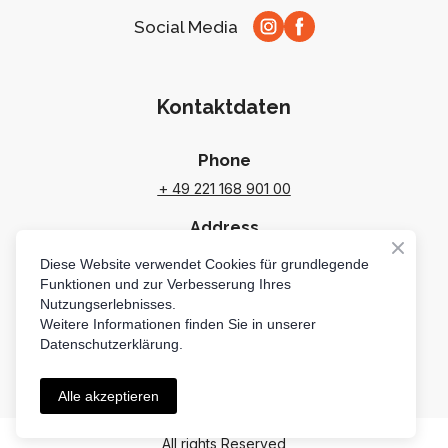
Social Media
Kontaktdaten
Phone
+ 49 221 168 901 00
Address
Riehler Straße 231, 50735 Köln
Diese Website verwendet Cookies für grundlegende
Funktionen und zur Verbesserung Ihres
E-mail
Nutzungserlebnisses.
moc.ainolocidem%40noitpecer
Weitere Informationen finden Sie in unserer
Datenschutzerklärung.
Alle akzeptieren
All rights Reserved