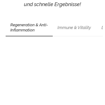
und schnelle Ergebnisse!
Regeneration & Anti-
D
Immune & Vitality
Inflammation